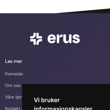
Les mer
Fremside
Om oss
Våre tjenester
Vi bruker
informasjonskapsler
Kontakt oss