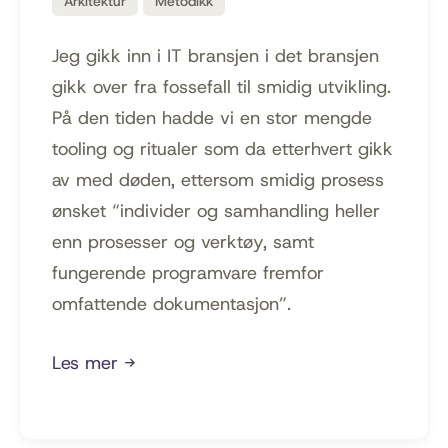
Arkitektur
Metodikk
Jeg gikk inn i IT bransjen i det bransjen
gikk over fra fossefall til smidig utvikling.
På den tiden hadde vi en stor mengde
tooling og ritualer som da etterhvert gikk
av med døden, ettersom smidig prosess
ønsket “individer og samhandling heller
enn prosesser og verktøy, samt
fungerende programvare fremfor
omfattende dokumentasjon”.
Les mer →