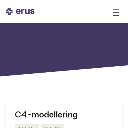
☰
C4-modellering